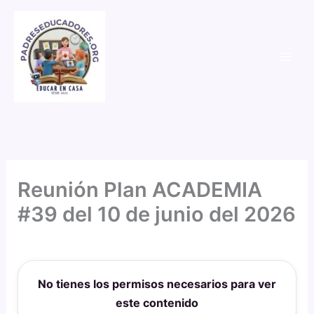
Ir
al
contenido
Reunión Plan ACADEMIA
#39 del 10 de junio del 2026
Por
PadresEducadores
/
10 de junio de 2026
No tienes los permisos necesarios para ver
este contenido